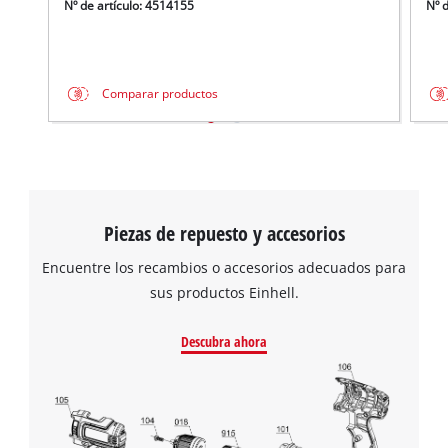
Nº de artículo: 4514155
Nº 
Comparar productos
Piezas de repuesto y accesorios
Encuentre los recambios o accesorios adecuados para
sus productos Einhell.
Descubra ahora