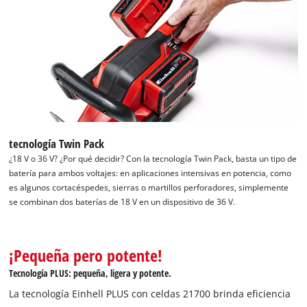
tecnología Twin Pack
¿18 V o 36 V? ¿Por qué decidir? Con la tecnología Twin Pack, basta un tipo de
batería para ambos voltajes: en aplicaciones intensivas en potencia, como
es algunos cortacéspedes, sierras o martillos perforadores, simplemente
se combinan dos baterías de 18 V en un dispositivo de 36 V.
¡Pequeña pero potente!
Tecnología PLUS: pequeña, ligera y potente.
La tecnología Einhell PLUS con celdas 21700 brinda eficiencia