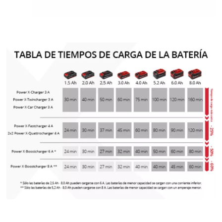
Powered by
Usercentrics Consent
Management Platform