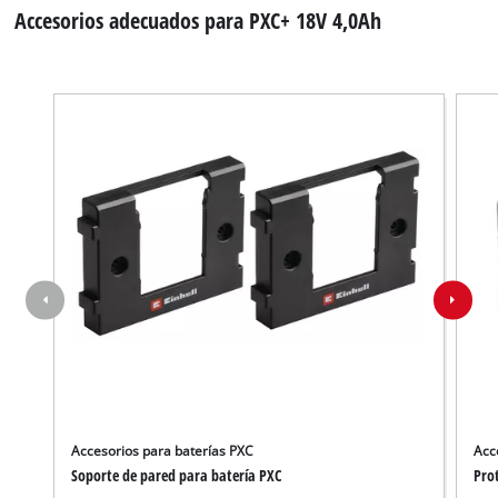
Accesorios adecuados para PXC+ 18V 4,0Ah
Accesorios para baterías PXC
Acc
Soporte de pared para batería PXC
Pro