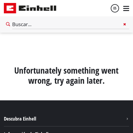
ES
Español
English
Unfortunately something went
wrong, try again later.
Descubra Einhell
Sostenibilidad