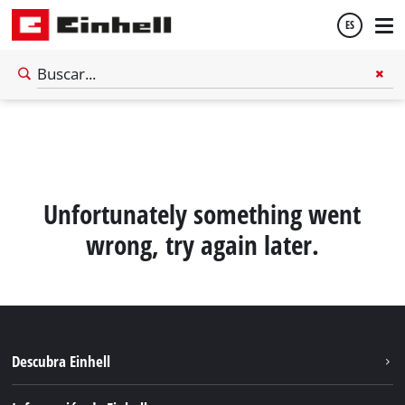
ES
Español
English
Unfortunately something went
wrong, try again later.
Descubra Einhell
Sostenibilidad