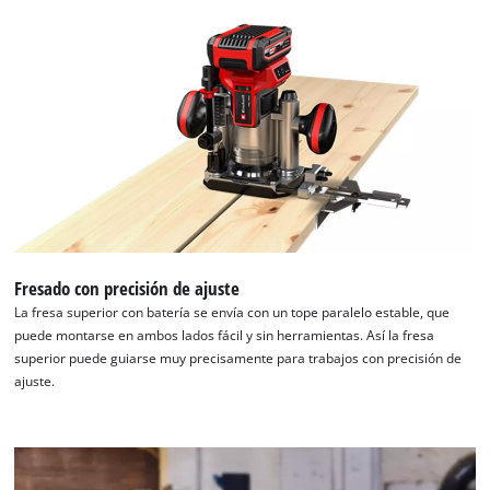
visitor. The website owner needs to setup
the site with their CMP to add this content
to the list of technologies used.
Powered by
Usercentrics Consent
Management Platform
Fresado con precisión de ajuste
La fresa superior con batería se envía con un tope paralelo estable, que
puede montarse en ambos lados fácil y sin herramientas. Así la fresa
superior puede guiarse muy precisamente para trabajos con precisión de
ajuste.