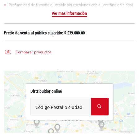
Profundidad de fresado ajustable sin escalones con ajuste fino adicional
Ver mas información
Precio de venta al público sugerido:
$ 539.000,00
Comparar productos
Distribuidor online
Código Postal o ciudad