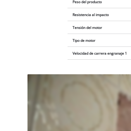
Peso del producto
Resistencia al impacto
Tensión del motor
Tipo de motor
Velocidad de carrera engranaje 1
¡Necesitamos
su
consentimiento
para cargar el
servicio
Youtube!