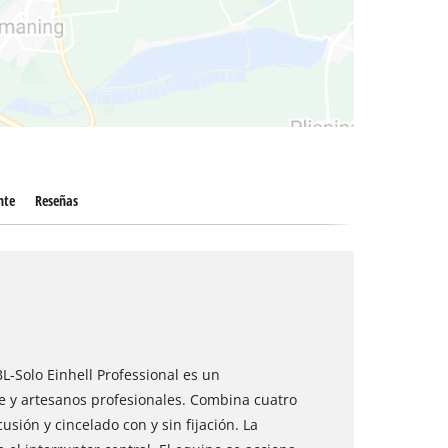
 secos
nte
Reseñas
BL-Solo Einhell Professional es un
je y artesanos profesionales. Combina cuatro
sión y cincelado con y sin fijación. La