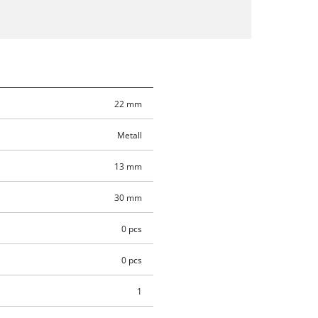
22 mm
Metall
13 mm
30 mm
0 pcs
0 pcs
1