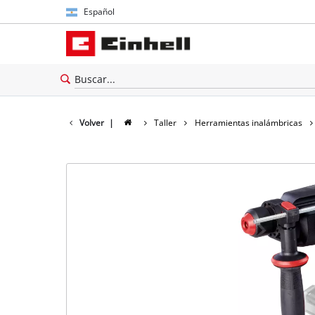
Español
Español
English
Volver
|
Taller
Herramientas inalámbricas