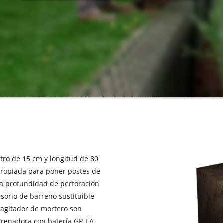
tro de 15 cm y longitud de 80
propiada para poner postes de
 La profundidad de perforación
esorio de barreno sustituible
agitador de mortero son
rrenadora con batería GP-EA