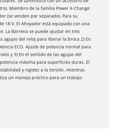
rculares. Se suministra con un accesorio de
tro). Miembro de la familia Power X-Change
ador (se venden por separado). Para su
de 18 V. El Ahoyador está equipado con una
e. La Barrena se puede ajustar en tres
s agujas del reloj para liberar la broca 2) En
otencia ECO. Ajuste de potencia normal para
dos y 3) En el sentido de las agujas del
 potencia máxima para superficies duras. El
tabilidad y rigidez a la torsión, mientras
iza un manejo práctico para un trabajo