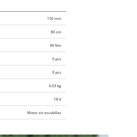
150 mm
80 cm
96 Nm
0 pcs
0 pcs
6.03 kg
18 V
Motor sin escobillas