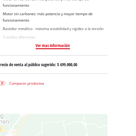
 aguas sucias
funcionamiento
 agua limpia
Motor sin carbones: más potencia y mayor tiempo de
para pozos
funcionamiento
Bastidor metálico - máxima estabilidad y rigidez a la torsión
3 modos diferentes
Ver mas información
recio de venta al público sugerido:
$ 699.000,00
Comparar productos