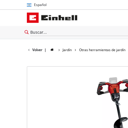
Español
Español
English
Volver
|
Jardín
Otras herramientas de jardín