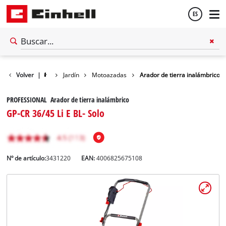
ES
Español
Volver
|
Jardín
Motoazadas
Arador de tierra inalámbrico
English
PROFESSIONAL Arador de tierra inalámbrico
GP-CR 36/45 Li E BL- Solo
Nº de artículo:
3431220
EAN:
4006825675108