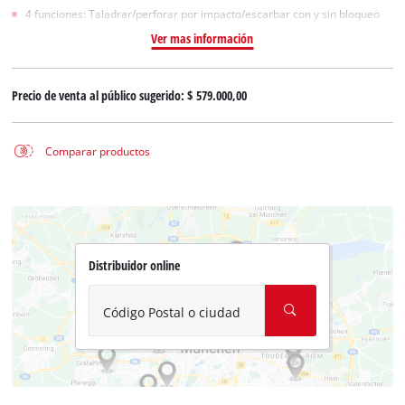
4 funciones: Taladrar/perforar por impacto/escarbar con y sin bloqueo
Ver mas información
Precio de venta al público sugerido:
$ 579.000,00
Comparar productos
Distribuidor online
Código Postal o ciudad