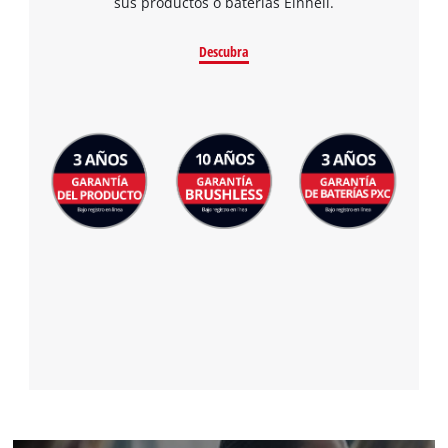
sus productos o baterías Einhell.
Descubra