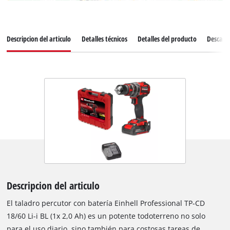
Descripcion del articulo
Detalles técnicos
Detalles del producto
Descarg
Descripcion del articulo
El taladro percutor con batería Einhell Professional TP-CD
18/60 Li-i BL (1x 2,0 Ah) es un potente todoterreno no solo
para el uso diario, sino también para costosas tareas de