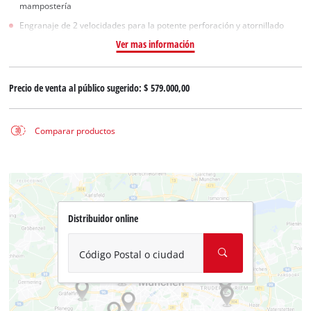
mampostería
Engranaje de 2 velocidades para la potente perforación y atornillado
Ver mas información
Precio de venta al público sugerido:
$ 579.000,00
Comparar productos
Distribuidor online
Código Postal o ciudad