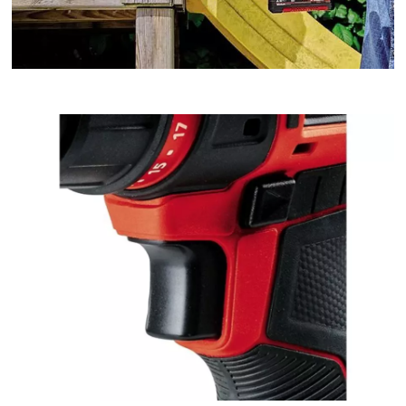
¡Necesitamos su consentimiento para
cargar el servicio Google Maps!
This content is not permitted to load due
to trackers that are not disclosed to the
visitor. The website owner needs to setup