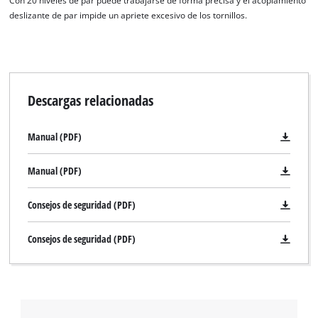
Con 20 niveles de par puede trabajarse de forma precisa y el acoplamiento
deslizante de par impide un apriete excesivo de los tornillos.
Descargas relacionadas
Manual (PDF)
Manual (PDF)
Consejos de seguridad (PDF)
Consejos de seguridad (PDF)