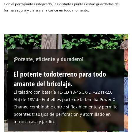
Con el portapuntas integrado, las distintas puntas están guardadas de
forma segura y clara y al alcance en todo momento.
¡Potente, eficiente y duradero!
El potente todoterreno para todo
amante del bricolaje.
El taladro con batería TE-CD 18/45 3X-Li +22 (1x2,0
Ah) de 18V de Einhell es parte de la familia Power X-
Change combinable entre sí flexiblemente y permite
potentes trabajos de perforación y atornillado en
torno a casa y jardín.