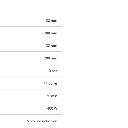
32 mm
200 mm
32 mm
200 mm
0 pcs
11.66 kg
30 min
400 W
Motor de inducción