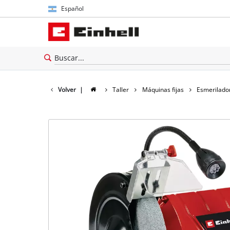
Español
Español
English
Volver
|
Taller
Máquinas fijas
Esmerilado