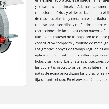
una esmeriladora doble se pueden afilar tijera
y fresas, incluso cinceles. Además, la esmeri
remoción de óxido y el desbarbado, para el li
de madera, plástico y metal. La esmerilador
reparaciones sencillas y reafilados de cortes
correcciones de forma, así como nuevos afila
iluminar su puesto de trabajo, por lo que se 
constructivo compacto y robusto de metal gar
Los grandes apoyos de trabajo regulables ay
aplicación. Se posibilitan resultados preciso
bolas y sin juego. Los cristales protectores c
las cubiertas protectoras cerradas lateralmen
patas de goma amortiguan las vibraciones y d
fija durante el uso. En el envío está incluido 