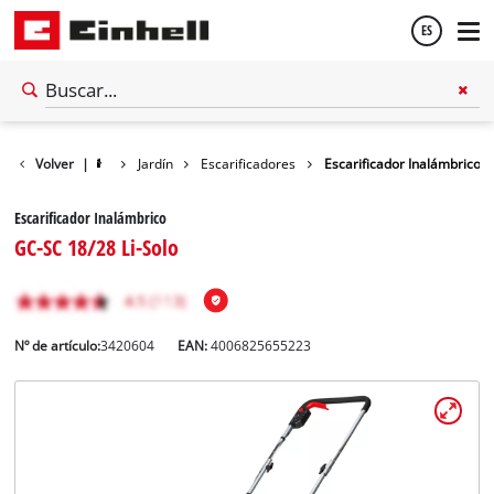
ES
Español
Volver
|
Jardín
Escarificadores
Escarificador Inalámbrico
English
Escarificador Inalámbrico
GC-SC 18/28 Li-Solo
Nº de artículo:
3420604
EAN:
4006825655223