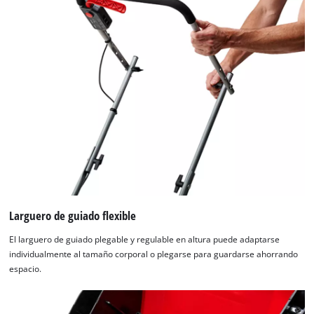
by
Usercentrics
Consent
Management
Platform
Larguero de guiado flexible
El larguero de guiado plegable y regulable en altura puede adaptarse
individualmente al tamaño corporal o plegarse para guardarse ahorrando
espacio.