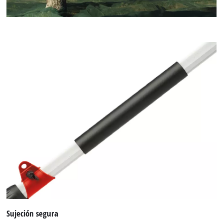
¡Necesitamos su consentimiento para
cargar el servicio Google Maps!
This content is not permitted to load due
to trackers that are not disclosed to the
visitor. The website owner needs to setup
the site with their CMP to add this content
to the list of technologies used.
Sujeción segura