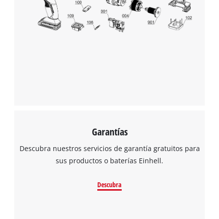
¡Necesitamos su consentimiento para
Garantías
cargar el servicio Google Maps!
Descubra nuestros servicios de garantía gratuitos para
This content is not permitted to load due
sus productos o baterías Einhell.
to trackers that are not disclosed to the
visitor. The website owner needs to setup
Descubra
the site with their CMP to add this content
to the list of technologies used.
Powered by
Usercentrics Consent