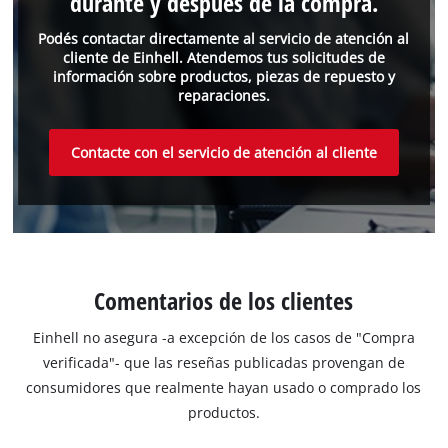
durante y después de la compra.
Podés contactar directamente al servicio de atención al
cliente de Einhell. Atendemos tus solicitudes de
información sobre productos, piezas de repuesto y
reparaciones.
Contacte con el servicio de atención al cliente
Comentarios de los clientes
Einhell no asegura -a excepción de los casos de "Compra
verificada"- que las reseñas publicadas provengan de
consumidores que realmente hayan usado o comprado los
productos.