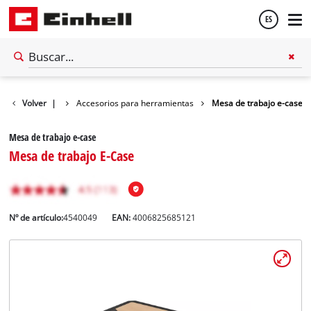
ES
Español
Accesorios
Volver
|
Accesorios para herramientas
Mesa de trabajo e-case
English
Mesa de trabajo e-case
Mesa de trabajo E-Case
Nº de artículo:
4540049
EAN:
4006825685121