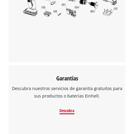
¡Necesitamos su consentimiento para
cargar el servicio Google Maps!
This content is not permitted to load due
to trackers that are not disclosed to the
visitor. The website owner needs to setup
the site with their CMP to add this content
to the list of technologies used.
Powered by
Usercentrics Consent
Garantías
Management Platform
Descubra nuestros servicios de garantía gratuitos para
sus productos o baterías Einhell.
Descubra