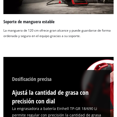
Soporte de manguera estable
La manguera de 120 cm ofrece gran alcance y puede guardarse de forma
ordenada y segura en el equipo gracias a su soporte.
Dosificación precisa
Ajustá la cantidad de grasa con
precisión con dial
La engrasadora a batería Einhell TP-GR 18/690 Li
permite regular con precisión la cantidad de grasa