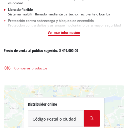
velocidad
Llenado flexible
Sistema multifill: llenado mediante cartucho, recipiente o bomba
Protección contra sobrecarga y bloqueo de encendido
Protección contra daños y arranque involuntario para mayor seguridad
Ver mas información
Precio de venta al público sugerido:
$ 419.000,00
Comparar productos
Distribuidor online
Código Postal o ciudad