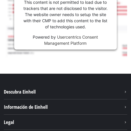
This content is not permitted to load due to
trackers that are not disclosed to the visitor.
The website owner needs to setup the site
with their CMP to add this content to the list
of technologies used.
Powered by
Usercentrics Consent
Management Platform
Descubra Einhell
Sostenibilidad
Información de Einhell
Sistema de baterías
Sobre nosotros
Legal
Servicio
Carrera