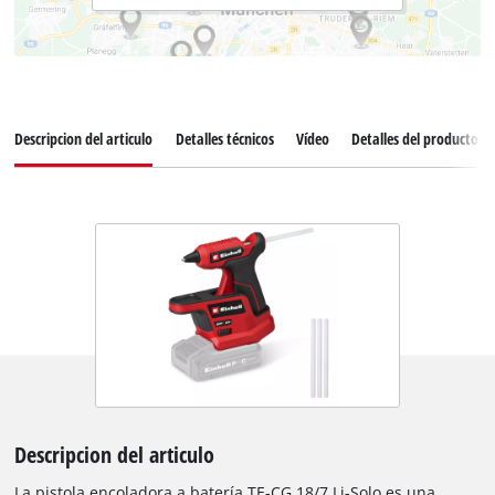
Descripcion del articulo
Detalles técnicos
Vídeo
Detalles del producto
Descripcion del articulo
La pistola encoladora a batería TE-CG 18/7 Li-Solo es una