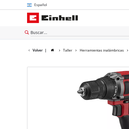
Español
Español
English
Volver
|
Taller
Herramientas inalámbricas