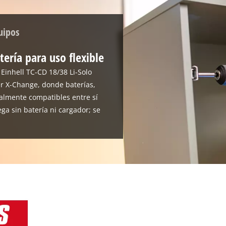
uipos
tería para uso flexible
 Einhell TC-CD 18/38 Li-Solo
r X-Change, donde baterías,
almente compatibles entre sí
ega sin batería ni cargador; se