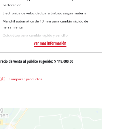
 aguas sucias
perforación
 agua limpia
Electrónica de velocidad para trabajo según material
para pozos
Mandril automático de 10 mm para cambio rápido de
herramienta
Quick-Stop para cambio rápido y sencillo
Ver mas información
recio de venta al público sugerido:
$ 149.000,00
Comparar productos