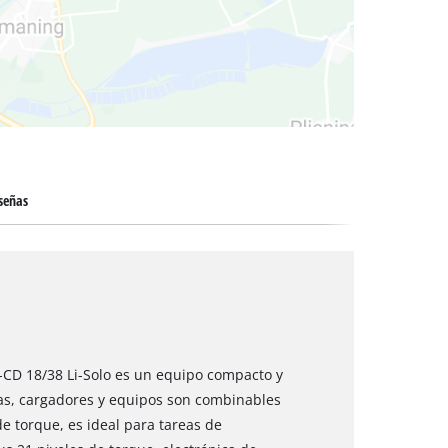
 secos
señas
C-CD 18/38 Li-Solo es un equipo compacto y
ías, cargadores y equipos son combinables
e torque, es ideal para tareas de