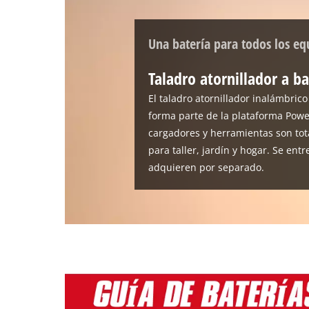
Una batería para todos los eq
Taladro atornillador a ba
El taladro atornillador inalámbrico
forma parte de la plataforma Powe
cargadores y herramientas son tot
para taller, jardín y hogar. Se entr
adquieren por separado.