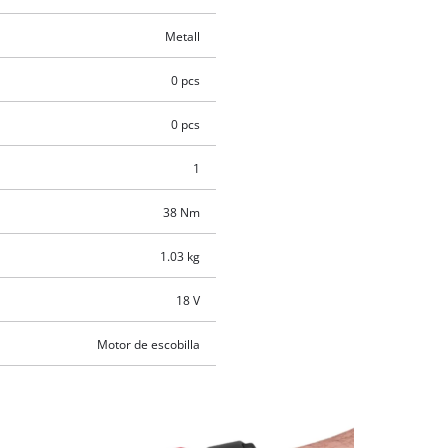
Metall
0 pcs
0 pcs
1
38 Nm
1.03 kg
18 V
Motor de escobilla