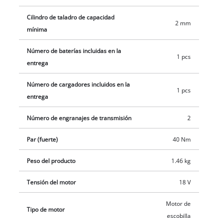
Cilindro de taladro de capacidad
2 mm
mínima
Número de baterías incluidas en la
1 pcs
entrega
Número de cargadores incluidos en la
1 pcs
entrega
Número de engranajes de transmisión
2
Par (fuerte)
40 Nm
Peso del producto
1.46 kg
Tensión del motor
18 V
Motor de
Tipo de motor
escobilla