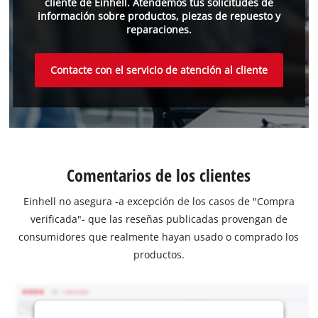
cliente de Einhell. Atendemos tus solicitudes de
información sobre productos, piezas de repuesto y
reparaciones.
Contacte con el servicio de atención al cliente
Comentarios de los clientes
Einhell no asegura -a excepción de los casos de "Compra
verificada"- que las reseñas publicadas provengan de
consumidores que realmente hayan usado o comprado los
productos.