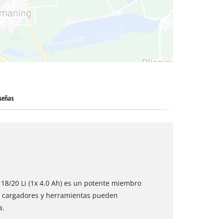
 secos
señas
D 18/20 Li (1x 4.0 Ah) es un potente miembro
, cargadores y herramientas pueden
a.