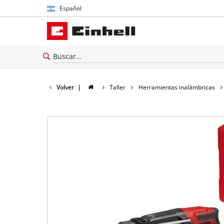
Español
Español
English
Volver
|
Taller
Herramientas inalámbricas