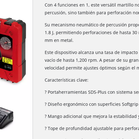
Con 4 funciones en 1, este versátil martillo n
percusión, sino también para perforación norm
Su mecanismo neumático de percusión propo
1.8 J, permitiendo perforaciones de hasta 
mm en metal.
Este dispositivo alcanza una tasa de impact
vacío de hasta 1,200 rpm. A pesar de su gran 
velocidad permite ajustes óptimos según el ma
Características clave:
? Portaherramientas SDS-Plus con sistema s
? Diseño ergonómico con superficies Softgrip
? Mango adicional que mejora la estabilidad y
? Tope de profundidad ajustable para perfora