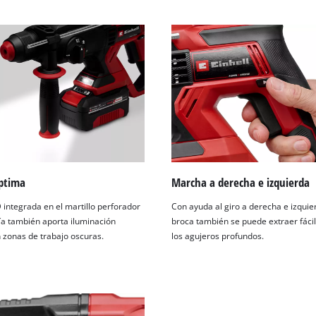
óptima
Marcha a derecha e izquierda
 integrada en el martillo perforador
Con ayuda al giro a derecha e izquier
ía también aporta iluminación
broca también se puede extraer fác
 zonas de trabajo oscuras.
los agujeros profundos.