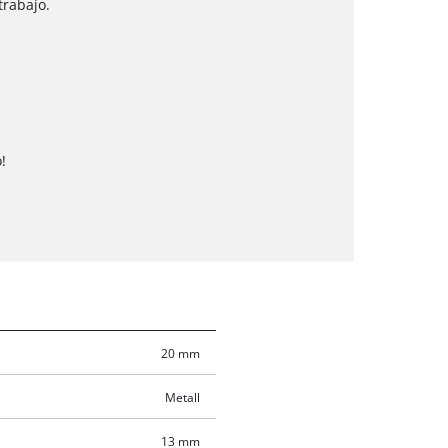
trabajo.
!
20 mm
Metall
13 mm