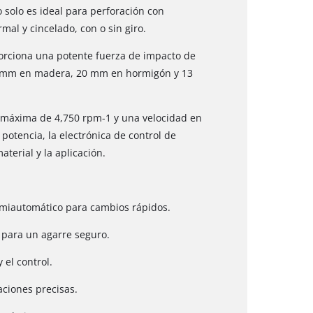
o solo es ideal para perforación con
al y cincelado, con o sin giro.
rciona una potente fuerza de impacto de
30 mm en madera, 20 mm en hormigón y 13
o máxima de 4,750 rpm-1 y una velocidad en
potencia, la electrónica de control de
terial y la aplicación.
emiautomático para cambios rápidos.
 para un agarre seguro.
 el control.
ciones precisas.