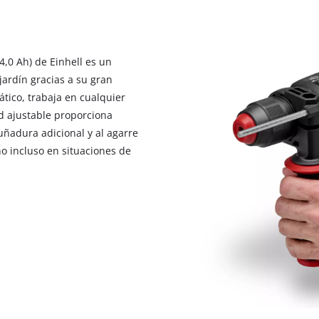
4,0 Ah) de Einhell es un
 jardín gracias a su gran
tico, trabaja en cualquier
d ajustable proporciona
uñadura adicional y al agarre
o incluso en situaciones de