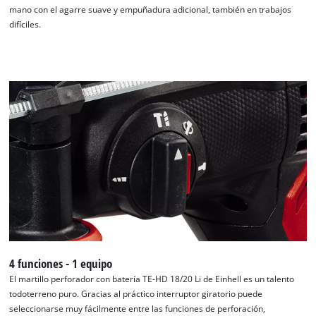
mano con el agarre suave y empuñadura adicional, también en trabajos
difíciles.
4 funciones - 1 equipo
El martillo perforador con batería TE-HD 18/20 Li de Einhell es un talento
¡Necesitamos su consentimiento para
todoterreno puro. Gracias al práctico interruptor giratorio puede
cargar el servicio Google Maps!
seleccionarse muy fácilmente entre las funciones de perforación,