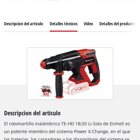
Descripcion del articulo
Detalles técnicos
Vídeo
Detalles del producto
Descripcion del articulo
El rotomartillo inalámbrico TE-HD 18/20 Li-Solo de Einhell es
un potente miembro del sistema Power X-Change, en el que
las baterías, los cargadores y los dispositivos del sistema se