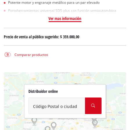
Potente motor y engranaje metálico para un par elevado
Portaherramientas universal SDS-plus con función semiautomática
Ver mas información
Precio de venta al público sugerido:
$ 359.000,00
Comparar productos
Distribuidor online
Código Postal o ciudad