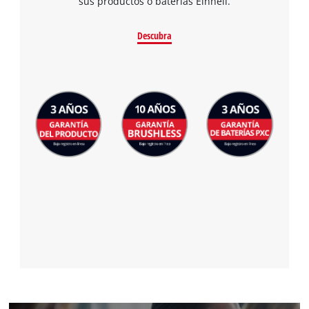
sus productos o baterías Einhell.
Descubra