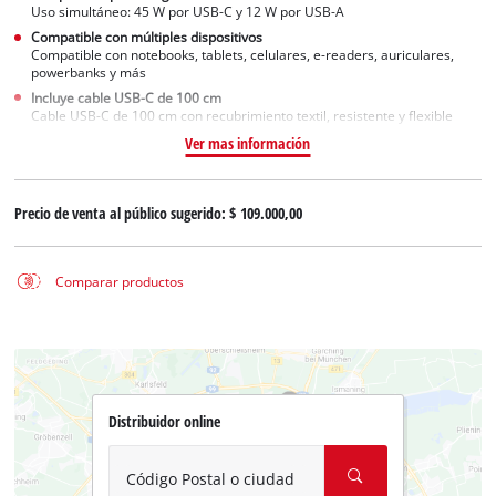
Uso simultáneo: 45 W por USB-C y 12 W por USB-A
Compatible con múltiples dispositivos
Compatible con notebooks, tablets, celulares, e-readers, auriculares,
powerbanks y más
Incluye cable USB-C de 100 cm
Cable USB-C de 100 cm con recubrimiento textil, resistente y flexible
Ver mas información
Precio de venta al público sugerido:
$ 109.000,00
Comparar productos
Distribuidor online
Código Postal o ciudad