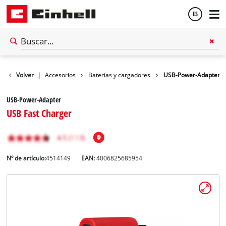
ES
Español
Volver
|
Accesorios
Baterías y cargadores
USB-Power-Adapter
English
USB-Power-Adapter
USB Fast Charger
Nº de artículo:
4514149
EAN:
4006825685954