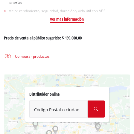
baterías
Mejor rendimiento, seguridad, duración y vida útil con ABS
Ver mas información
Precio de venta al público sugerido:
$ 199.000,00
Comparar productos
Distribuidor online
Código Postal o ciudad