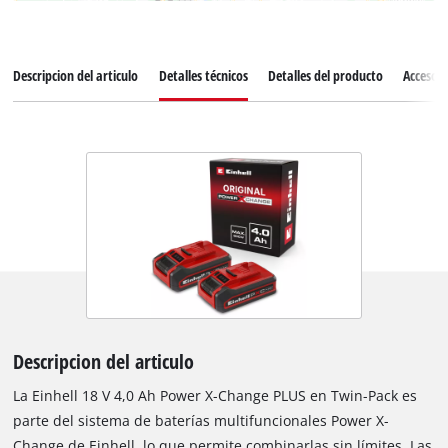
Descripcion del articulo
Detalles técnicos
Detalles del producto
Accesori
Descripcion del articulo
La Einhell 18 V 4,0 Ah Power X-Change PLUS en Twin-Pack es
parte del sistema de baterías multifuncionales Power X-
Change de Einhell, lo que permite combinarlas sin límites. Las