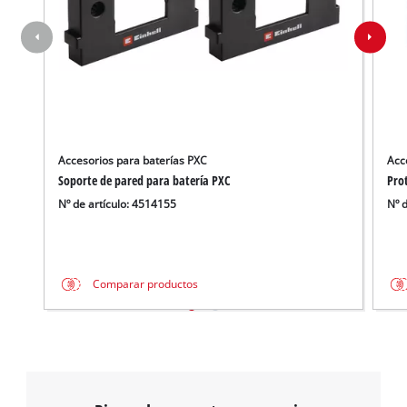
Accesorios para baterías PXC
Acc
Soporte de pared para batería PXC
Pro
Nº de artículo: 4514155
Nº 
Comparar productos