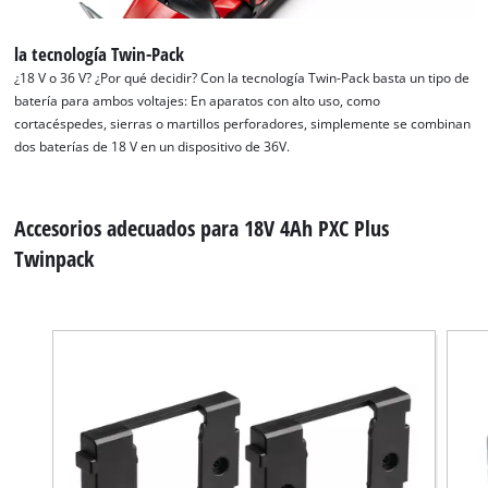
la tecnología Twin-Pack
¿18 V o 36 V? ¿Por qué decidir? Con la tecnología Twin-Pack basta un tipo de
batería para ambos voltajes: En aparatos con alto uso, como
cortacéspedes, sierras o martillos perforadores, simplemente se combinan
dos baterías de 18 V en un dispositivo de 36V.
Accesorios adecuados para 18V 4Ah PXC Plus
Twinpack