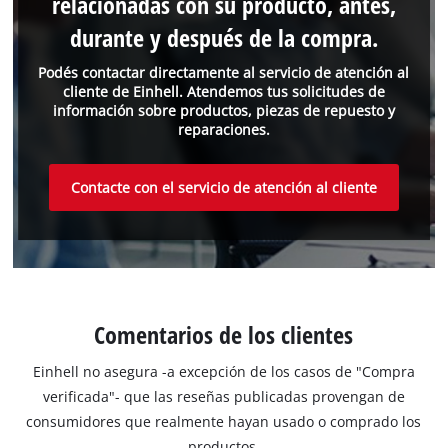
relacionadas con su producto, antes,
durante y después de la compra.
Podés contactar directamente al servicio de atención al
cliente de Einhell. Atendemos tus solicitudes de
información sobre productos, piezas de repuesto y
reparaciones.
Contacte con el servicio de atención al cliente
Comentarios de los clientes
Einhell no asegura -a excepción de los casos de "Compra
verificada"- que las reseñas publicadas provengan de
consumidores que realmente hayan usado o comprado los
productos.