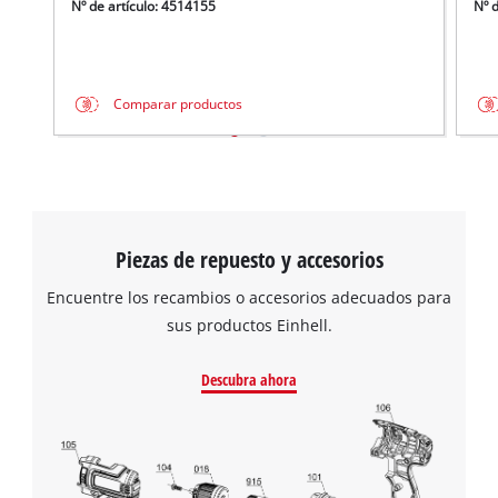
Nº de artículo: 4514155
Nº 
Comparar productos
Piezas de repuesto y accesorios
Encuentre los recambios o accesorios adecuados para
sus productos Einhell.
Descubra ahora