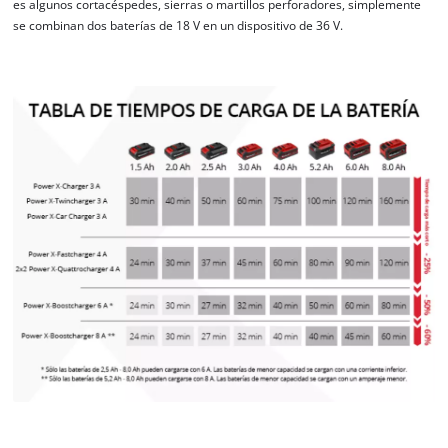
es algunos cortacéspedes, sierras o martillos perforadores, simplemente
Powered by
Usercentrics Consent
se combinan dos baterías de 18 V en un dispositivo de 36 V.
Management Platform