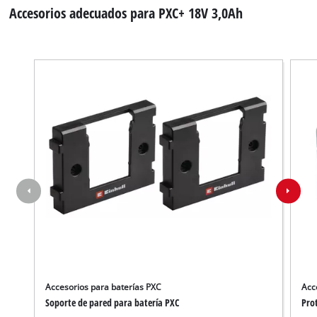
Accesorios adecuados para PXC+ 18V 3,0Ah
Accesorios para baterías PXC
Acc
Soporte de pared para batería PXC
Pro