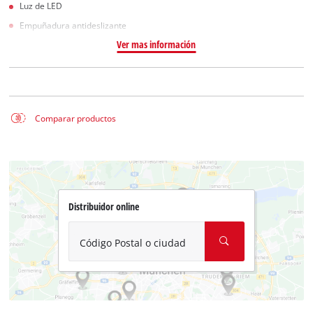
Luz de LED
Empuñadura antideslizante
Ver mas información
Comparar productos
Distribuidor online
Código Postal o ciudad