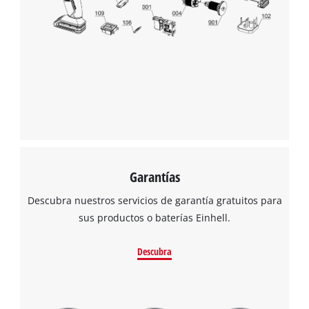
¡Necesitamos su consentimiento para
cargar el servicio Google Maps!
This content is not permitted to load due
to trackers that are not disclosed to the
visitor. The website owner needs to setup
the site with their CMP to add this content
to the list of technologies used.
Powered by
Usercentrics Consent
Garantías
Management Platform
Descubra nuestros servicios de garantía gratuitos para
sus productos o baterías Einhell.
Descubra