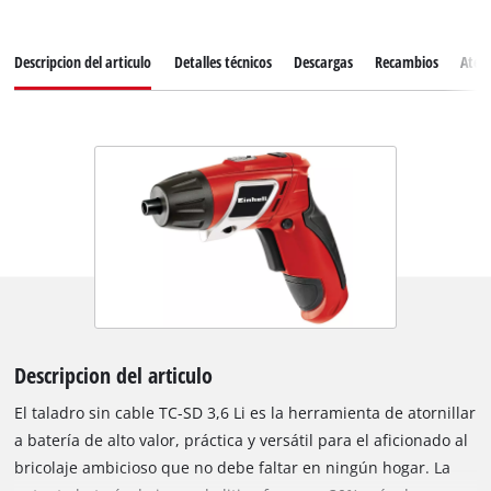
Descripcion del articulo
Detalles técnicos
Descargas
Recambios
Atenc
Descripcion del articulo
El taladro sin cable TC-SD 3,6 Li es la herramienta de atornillar
a batería de alto valor, práctica y versátil para el aficionado al
bricolaje ambicioso que no debe faltar en ningún hogar. La