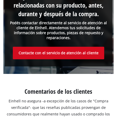
relacionadas con su producto, antes,
durante y después de la compra.
Podés contactar directamente al servicio de atención al
cliente de Einhell. Atendemos tus solicitudes de
información sobre productos, piezas de repuesto y
reparaciones.
Contacte con el servicio de atención al cliente
Comentarios de los clientes
Einhell no asegura -a excepción de los casos de "Compra
verificada"- que las reseñas publicadas provengan de
consumidores que realmente hayan usado o comprado los