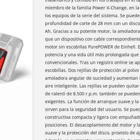
miembro de la familia Power X-Change, en la 
los equipos de la serie del sistema. Se pued
profundidad de corte de 28 mm con un disco
Ah. Gracias a su potente motor, la amoladora
que un dispositivo con cable correspondiente
motor sin escobillas PurePOWER de Einhell. E
potencia y una vida útil más prolongada que 
convencionales. Tras un registro online se ap
escobillas. Dos rejillas de protección al polvo
amoladora angular de suciedad y aumentan la
aire inteligente. Las rejillas se pueden quitar
de ralentí de 8.500 r.p.m. también se pueden
exigentes. La función de arranque suave y la 
sirven para la seguridad del usuario. Se pu
constructiva compacta y ligera con empuñad
posiciones. El desacoplamiento del motor y 
suave y la protección del disco, provisto de a