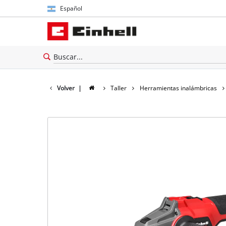
Español
Español
English
Volver
|
Taller
Herramientas inalámbricas