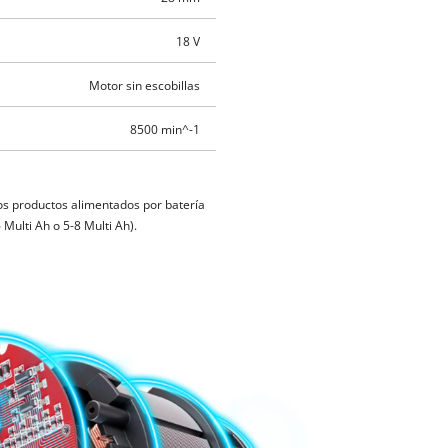
18 V
Motor sin escobillas
8500 min^-1
os productos alimentados por batería
Multi Ah o 5-8 Multi Ah).