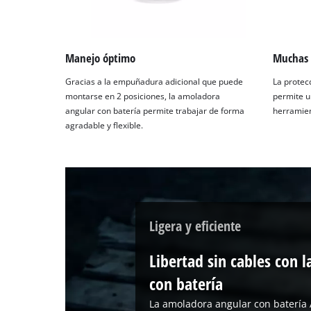
Manejo óptimo
Muchas 
Gracias a la empuñadura adicional que puede
La protec
montarse en 2 posiciones, la amoladora
permite u
angular con batería permite trabajar de forma
herramient
agradable y flexible.
Ligera y eficiente
Libertad sin cables con 
con batería
La amoladora angular con batería