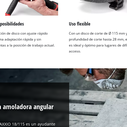
posibilidades
Uso flexible
ción de disco con ajuste rápido
Con un disco de corte de Ø 115 mm 
na adaptación rápida y sin
profundidad de corte hasta 28 mm, e
as a la posición de trabajo actual.
es ideal y óptimo para lugares de difí
acceso.
la amoladora angular
 AXXIO 18/115 es un ayudante