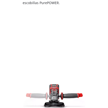
escobillas PurePOWER.