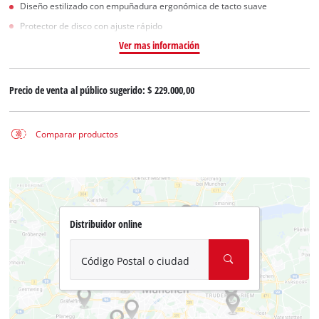
Diseño estilizado con empuñadura ergonómica de tacto suave
Protector de disco con ajuste rápido
Ver mas información
Precio de venta al público sugerido:
$ 229.000,00
Comparar productos
Distribuidor online
Código Postal o ciudad