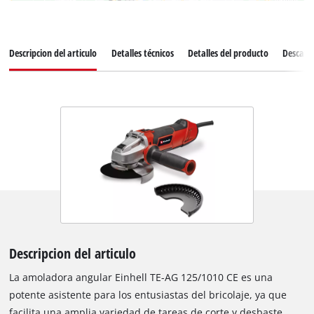
Descripcion del articulo
Detalles técnicos
Detalles del producto
Descarg
Descripcion del articulo
La amoladora angular Einhell TE-AG 125/1010 CE es una
potente asistente para los entusiastas del bricolaje, ya que
facilita una amplia variedad de tareas de corte y desbaste.