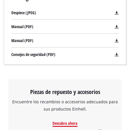
to the list of technologies used.
Despiece (JPEG)
Powered by
Usercentrics Consent
Management Platform
Manual (PDF)
Manual (PDF)
Consejos de seguridad (PDF)
Piezas de repuesto y accesorios
Encuentre los recambios o accesorios adecuados para
sus productos Einhell.
Descubra ahora