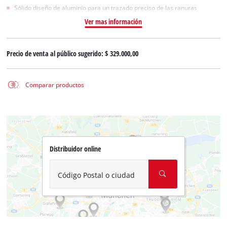
Sólido diseño de aluminio para un trazado preciso de las ranuras
Ver mas información
Precio de venta al público sugerido:
$ 329.000,00
Comparar productos
Distribuidor online
Código Postal o ciudad