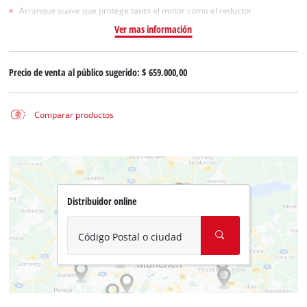
Arranque suave que protege tanto el motor como el reductor
Ver mas información
Precio de venta al público sugerido:
$ 659.000,00
Comparar productos
Distribuidor online
Código Postal o ciudad