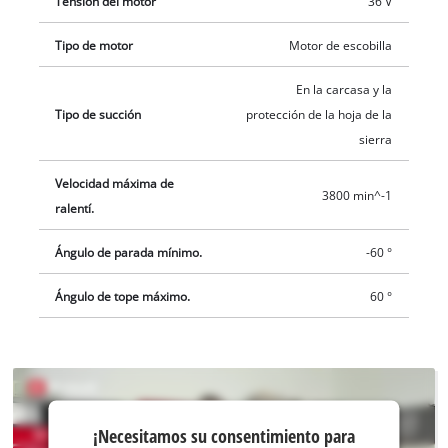
Tensión del motor
36 V
Tipo de motor
Motor de escobilla
En la carcasa y la
Tipo de succión
protección de la hoja de la
sierra
Velocidad máxima de
3800 min^-1
ralentí.
Ángulo de parada mínimo.
-60 °
Ángulo de tope máximo.
60 °
¡Necesitamos
¡Necesitamos su consentimiento para
su