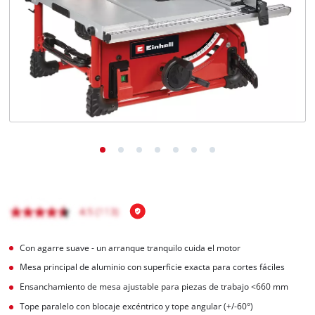
Con agarre suave - un arranque tranquilo cuida el motor
Mesa principal de aluminio con superficie exacta para cortes fáciles
Ensanchamiento de mesa ajustable para piezas de trabajo <660 mm
Tope paralelo con blocaje excéntrico y tope angular (+/-60°)