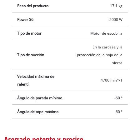
Peso del producto
17.1 kg
Power S6
2000 W
Tipo de motor
Motor de escobilla
En la carcasa y la
Tipo de succión
protección de la hoja de la
sierra
Velocidad máxima de
4700 min^-1
ralentí.
Ángulo de parada mínimo.
-60 °
Ángulo de tope máximo.
60 °
Aserrado potente y preciso