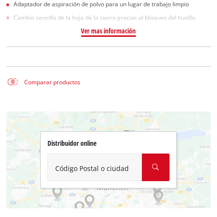
Adaptador de aspiración de polvo para un lugar de trabajo limpio
Cambio sencillo de la hoja de la sierra gracias al bloqueo del husillo
Ver mas información
Comparar productos
Distribuidor online
Código Postal o ciudad