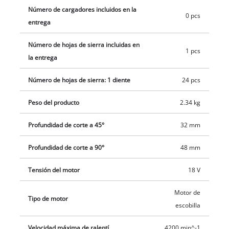
separado.
Número de cargadores incluidos en la
0 pcs
entrega
Número de hojas de sierra incluidas en
1 pcs
la entrega
Número de hojas de sierra: 1 diente
24 pcs
Peso del producto
2.34 kg
Profundidad de corte a 45°
32 mm
Profundidad de corte a 90°
48 mm
Tensión del motor
18 V
Motor de
Tipo de motor
escobilla
Velocidad máxima de ralentí.
4200 min^-1