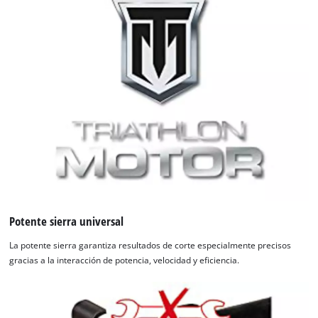
Potente sierra universal
La potente sierra garantiza resultados de corte especialmente precisos
gracias a la interacción de potencia, velocidad y eficiencia.