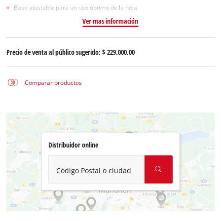
Base ajustable para un uso óptimo de la hoja.
Ver mas información
Precio de venta al público sugerido:
$ 229.000,00
Comparar productos
Distribuidor online
Código Postal o ciudad