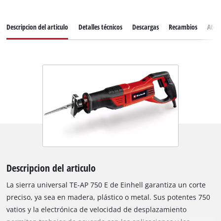
Descripcion del articulo
Detalles técnicos
Descargas
Recambios
Atenc
Descripcion del articulo
La sierra universal TE-AP 750 E de Einhell garantiza un corte
preciso, ya sea en madera, plástico o metal. Sus potentes 750
vatios y la electrónica de velocidad de desplazamiento