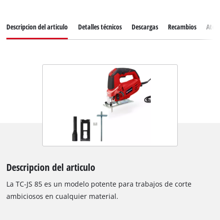
Descripcion del articulo
Detalles técnicos
Descargas
Recambios
Atenc
Descripcion del articulo
La TC-JS 85 es un modelo potente para trabajos de corte
ambiciosos en cualquier material.