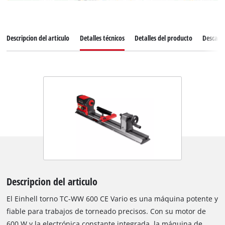
Descripcion del articulo
Detalles técnicos
Detalles del producto
Descarg
Descripcion del articulo
El Einhell torno TC-WW 600 CE Vario es una máquina potente y
fiable para trabajos de torneado precisos. Con su motor de
600 W y la electrónica constante integrada, la máquina de