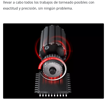
llevar a cabo todos los trabajos de torneado posibles con
exactitud y precisión, sin ningún problema.