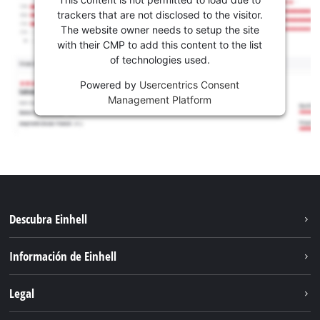
trackers that are not disclosed to the visitor.
The website owner needs to setup the site
with their CMP to add this content to the list
of technologies used.
Powered by
Usercentrics Consent
Management Platform
Descubra Einhell
Sostenibilidad
Información de Einhell
Sistema de baterías
Sobre nosotros
Legal
Servicio
Carrera