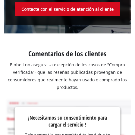
Contacte con el servicio de atención al cliente
Comentarios de los clientes
Einhell no asegura -a excepción de los casos de "Compra
verificada"- que las reseñas publicadas provengan de
consumidores que realmente hayan usado o comprado los
productos.
¡Necesitamos su consentimiento para
cargar el servicio !
This content is not permitted to load due to