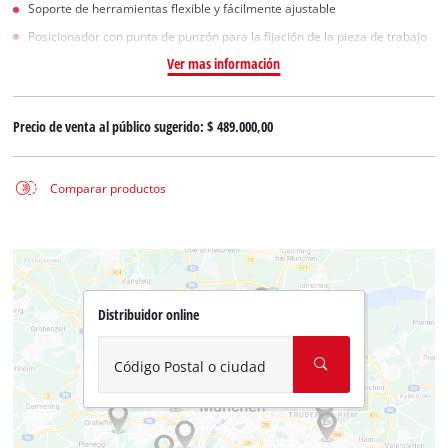
Soporte de herramientas flexible y fácilmente ajustable
Posicionador con punta de punzón para la fijación de la pieza de trabajo
Ver mas información
Precio de venta al público sugerido:
$ 489.000,00
Comparar productos
Distribuidor online
Código Postal o ciudad