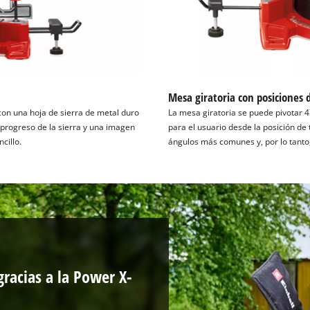
Mesa giratoria con posiciones 
 con una hoja de sierra de metal duro
La mesa giratoria se puede pivotar 47
 progreso de la sierra y una imagen
para el usuario desde la posición de 
cillo.
ángulos más comunes y, por lo tanto, 
gracias a la Power X-