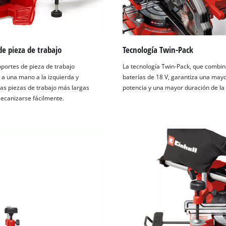
e pieza de trabajo
Tecnología Twin-Pack
oportes de pieza de trabajo
La tecnología Twin-Pack, que combin
s a una mano a la izquierda y
baterías de 18 V, garantiza una may
las piezas de trabajo más largas
potencia y una mayor duración de la 
canizarse fácilmente.