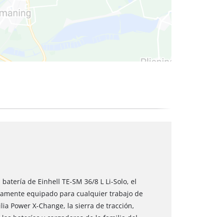
 secos
 batería de Einhell TE-SM 36/8 L Li-Solo, el
ctamente equipado para cualquier trabajo de
ia Power X-Change, la sierra de tracción,