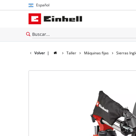
Español
Español
English
Volver
|
Taller
Máquinas fijas
Sierras Ing