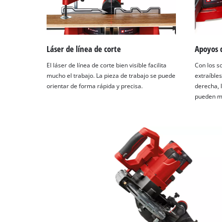
Láser de línea de corte
Apoyos d
El láser de línea de corte bien visible facilita
Con los s
mucho el trabajo. La pieza de trabajo se puede
extraíble
orientar de forma rápida y precisa.
derecha, 
pueden me