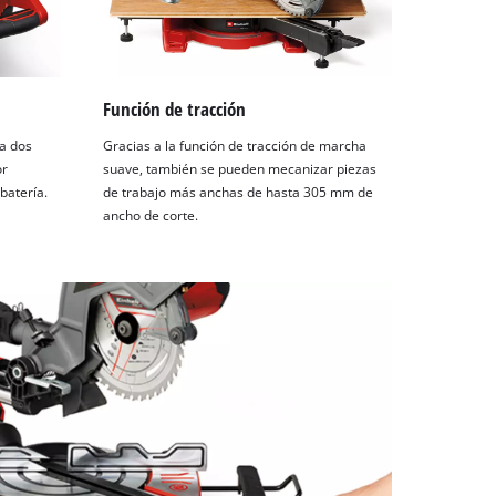
Función de tracción
a dos
Gracias a la función de tracción de marcha
or
suave, también se pueden mecanizar piezas
batería.
de trabajo más anchas de hasta 305 mm de
ancho de corte.