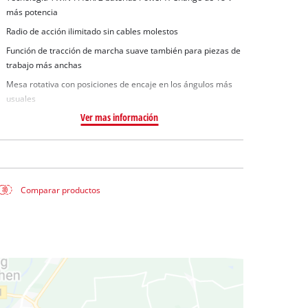
 aguas sucias
más potencia
 agua limpia
Radio de acción ilimitado sin cables molestos
para pozos
Función de tracción de marcha suave también para piezas de
trabajo más anchas
Mesa rotativa con posiciones de encaje en los ángulos más
usuales
Ver mas información
Comparar productos