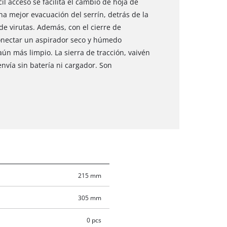
il acceso se facilita el cambio de hoja de
a mejor evacuación del serrín, detrás de la
 de virutas. Además, con el cierre de
onectar un aspirador seco y húmedo
ún más limpio. La sierra de tracción, vaivén
envía sin batería ni cargador. Son
215 mm
305 mm
0 pcs