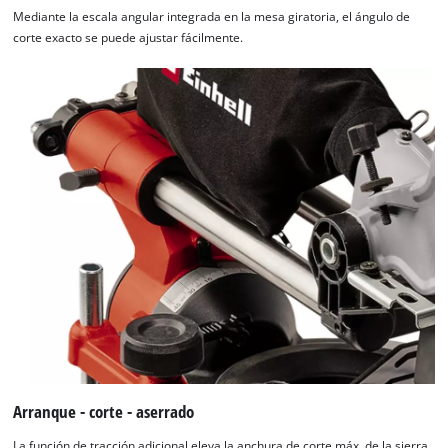
Mediante la escala angular integrada en la mesa giratoria, el ángulo de
corte exacto se puede ajustar fácilmente.
Arranque - corte - aserrado
La función de tracción adicional eleva la anchura de corte máx. de la sierra.