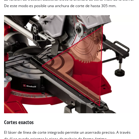
De este modo es posible una anchura de corte de hasta 305 mm.
Cortes exactos
El láser de línea de corte integrado permite un aserrado preciso. A través
de él se puede orientar la pieza de trabajo de forma óptima.