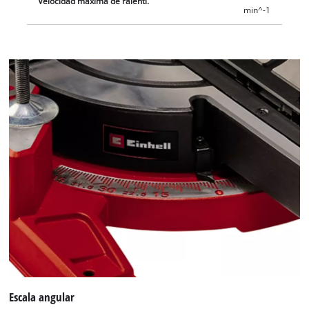
Velocidad máxima de ralentí.
min^-1
Escala angular