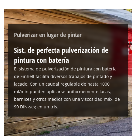
to the list of technologies used.
Powered by
Usercentrics Consent
Management Platform
Pulverizar en lugar de pintar
Sist. de perfecta pulverización de
pintura con batería
El sistema de pulverización de pintura con batería
de Einhell facilita diversos trabajos de pintado y
lacado. Con un caudal regulable de hasta 1000
ml/min pueden aplicarse uniformemente lacas,
barnices y otros medios con una viscosidad máx. de
90 DIN-seg en un tris.