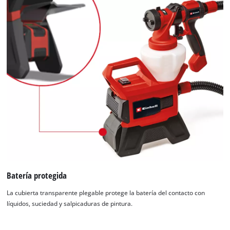
¡Necesitamos su consentimiento para
cargar el servicio Google Maps!
Batería protegida
This content is not permitted to load due
La cubierta transparente plegable protege la batería del contacto con
to trackers that are not disclosed to the
líquidos, suciedad y salpicaduras de pintura.
visitor. The website owner needs to setup
the site with their CMP to add this content