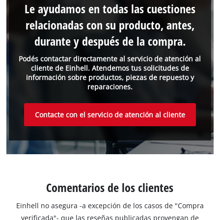
Le ayudamos en todas las cuestiones
relacionadas con su producto, antes,
durante y después de la compra.
Podés contactar directamente al servicio de atención al
cliente de Einhell. Atendemos tus solicitudes de
información sobre productos, piezas de repuesto y
reparaciones.
Contacte con el servicio de atención al cliente
Comentarios de los clientes
Einhell no asegura -a excepción de los casos de "Compra
verificada"- que las reseñas publicadas provengan de