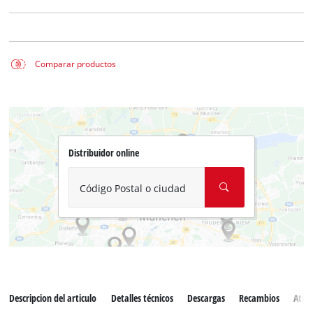
Comparar productos
Distribuidor online
Código Postal o ciudad
Descripcion del articulo
Detalles técnicos
Descargas
Recambios
Atenc