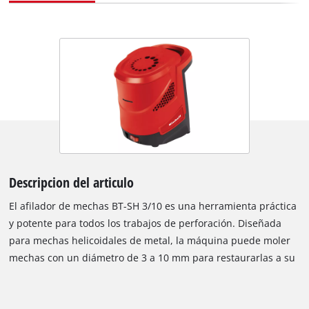
Descripcion del articulo
El afilador de mechas BT-SH 3/10 es una herramienta práctica
y potente para todos los trabajos de perforación. Diseñada
para mechas helicoidales de metal, la máquina puede moler
mechas con un diámetro de 3 a 10 mm para restaurarlas a su
capacidad de perforación completa. El afilador de mechas BT-
SH 3/10 tiene marcas escritas para los distintos tamaños. La