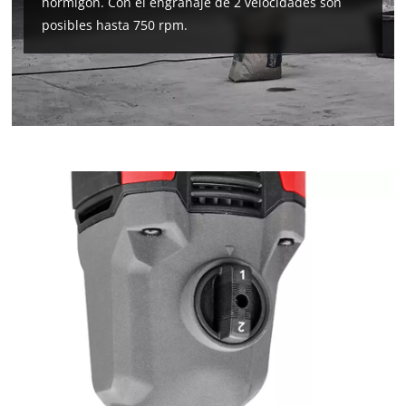
hormigón. Con el engranaje de 2 velocidades son
posibles hasta 750 rpm.