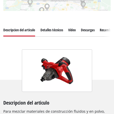
Descripcion del articulo
Detalles técnicos
Vídeo
Descargas
Recambio
Descripcion del articulo
Para mezclar materiales de construcción fluidos y en polvo,