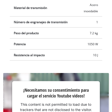
Acero
Material de transmisión
inoxidable
Número de engranajes de transmisión
1
Peso del producto
7.2 kg
Potencia
1050 W
Resistencia al impacto
10 J
¡Necesitamos
¡Necesitamos su consentimiento para
su
cargar el servicio Youtube videos!
consentimiento
para cargar el
This content is not permitted to load due to
servicio
trackers that are not disclosed to the visitor.