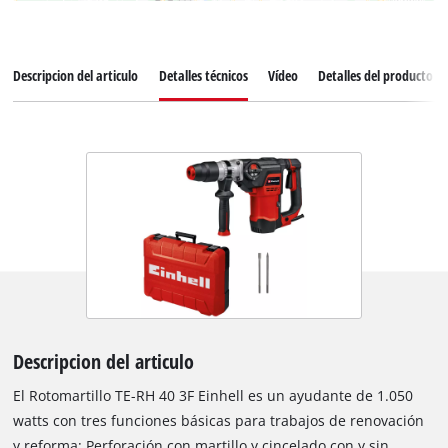
Descripcion del articulo
Detalles técnicos
Vídeo
Detalles del producto
Descripcion del articulo
El Rotomartillo TE-RH 40 3F Einhell es un ayudante de 1.050
watts con tres funciones básicas para trabajos de renovación
y reforma: Perforación con martillo y cincelado con y sin