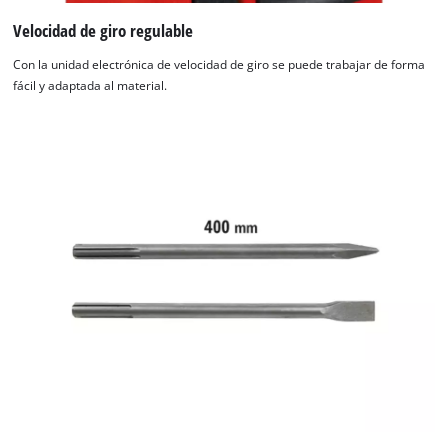
Usercentrics
Consent
Velocidad de giro regulable
Management
Con la unidad electrónica de velocidad de giro se puede trabajar de forma
Platform
fácil y adaptada al material.