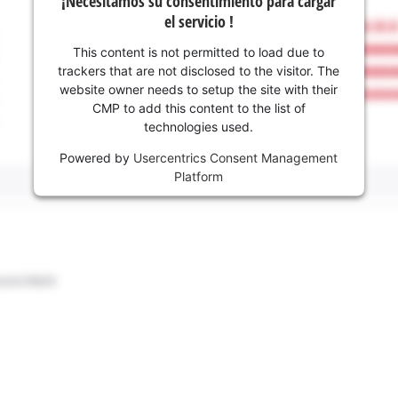
¡Necesitamos su consentimiento para cargar
el servicio !
This content is not permitted to load due to
trackers that are not disclosed to the visitor. The
website owner needs to setup the site with their
CMP to add this content to the list of
technologies used.
Powered by
Usercentrics Consent Management
Platform