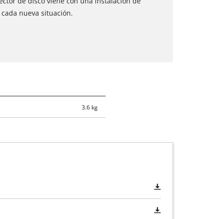
ector de disco viene con una instalación de
 cada nueva situación.
3.6 kg