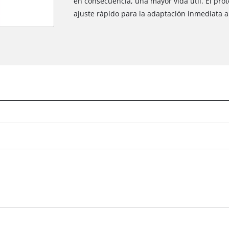
en consecuencia, una mayor vida útil. El prot
ajuste rápido para la adaptación inmediata a