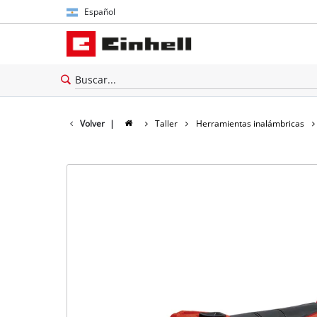
Español
Español
English
Volver
|
Taller
Herramientas inalámbricas