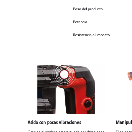
Peso del producto
Potencia
Resistencia al impacto
Asido con pocas vibraciones
Manipul
Gracias al asidero amortiguado en vibraciones
El asider