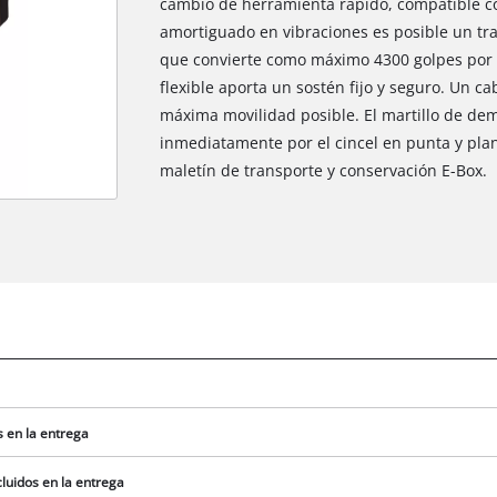
cambio de herramienta rápido, compatible con
amortiguado en vibraciones es posible un trab
que convierte como máximo 4300 golpes por m
flexible aporta un sostén fijo y seguro. Un c
máxima movilidad posible. El martillo de demo
inmediatamente por el cincel en punta y plan
maletín de transporte y conservación E-Box.
s en la entrega
luidos en la entrega