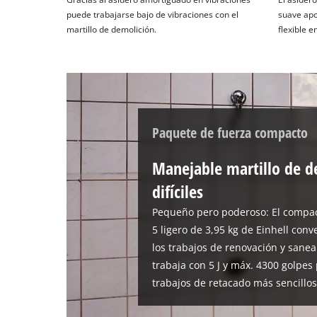
puede trabajarse bajo de vibraciones con el
suave apo
martillo de demolición.
flexible e
Paquete de fuerza compacto
Manejable martillo de d
difíciles
Pequeño pero poderoso: El compac
5 ligero de 3,95 kg de Einhell co
los trabajos de renovación y sane
trabaja con 5 J y máx. 4300 golpes
trabajos de retacado más sencillos