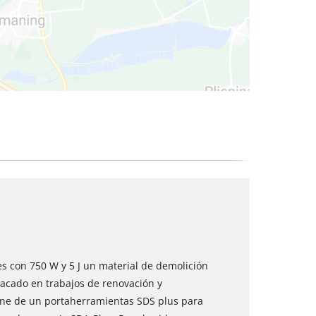
 secos
es con 750 W y 5 J un material de demolición
tacado en trabajos de renovación y
one de un portaherramientas SDS plus para