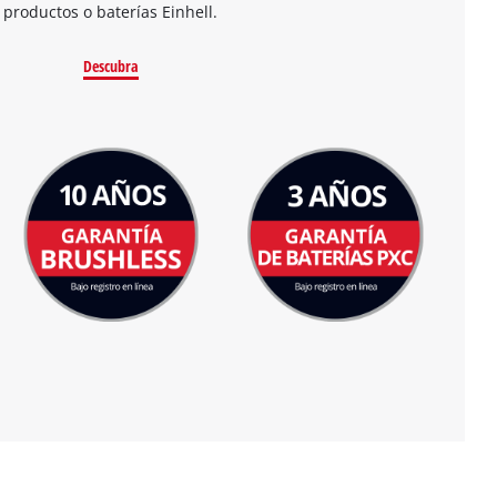
productos o baterías Einhell.
Descubra