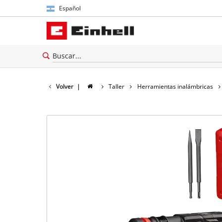
Español
Español
English
Volver
|
Taller
Herramientas inalámbricas