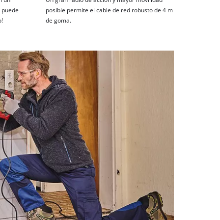
sí puede
posible permite el cable de red robusto de 4 m
o!
de goma.