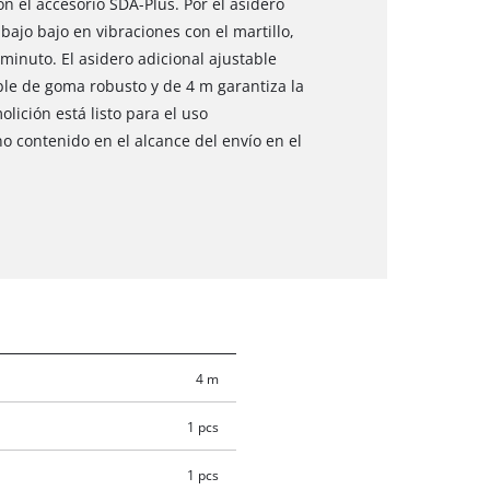
 el accesorio SDA-Plus. Por el asidero
ajo bajo en vibraciones con el martillo,
inuto. El asidero adicional ajustable
able de goma robusto y de 4 m garantiza la
lición está listo para el uso
o contenido en el alcance del envío en el
4 m
1 pcs
1 pcs