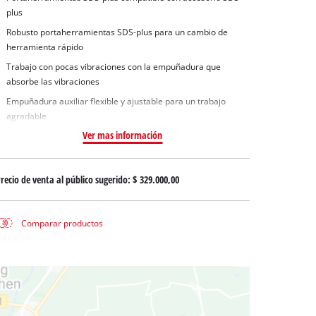
 aguas sucias
plus
 agua limpia
Robusto portaherramientas SDS-plus para un cambio de
para pozos
herramienta rápido
Trabajo con pocas vibraciones con la empuñadura que
absorbe las vibraciones
Empuñadura auxiliar flexible y ajustable para un trabajo
agradable
Ver mas información
recio de venta al público sugerido:
$ 329.000,00
Comparar productos