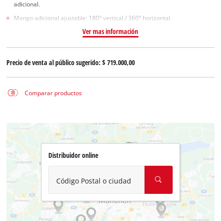
adicional.
Mango adicional ajustable: 180° vertical / 360° horizontal.
Ver mas información
Precio de venta al público sugerido:
$ 719.000,00
Comparar productos
Distribuidor online
Código Postal o ciudad