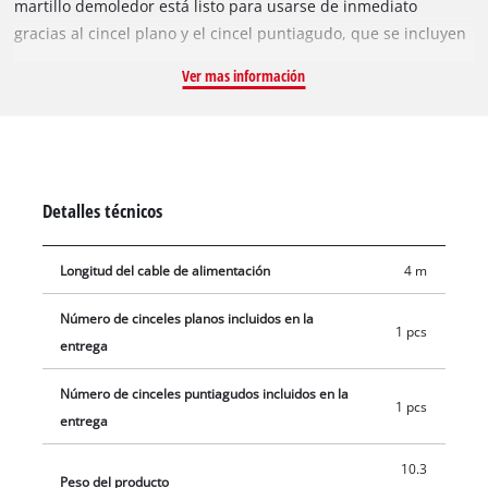
martillo demoledor está listo para usarse de inmediato
gracias al cincel plano y el cincel puntiagudo, que se incluyen
en la práctica caja de transporte y almacenamiento E-Box.
Ver mas información
Detalles técnicos
Longitud del cable de alimentación
4 m
Número de cinceles planos incluidos en la
1 pcs
entrega
Número de cinceles puntiagudos incluidos en la
1 pcs
entrega
10.3
Peso del producto