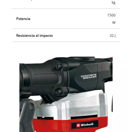
kg
1500
Potencia
W
Resistencia al impacto
32 J