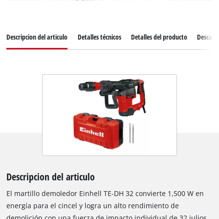
Descripcion del articulo
Detalles técnicos
Detalles del producto
Descarg
Descripcion del articulo
El martillo demoledor Einhell TE-DH 32 convierte 1,500 W en
energía para el cincel y logra un alto rendimiento de
demolición con una fuerza de impacto individual de 32 julios.