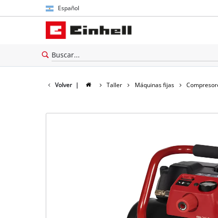
Español
Español
English
Volver
|
Taller
Máquinas fijas
Compresor