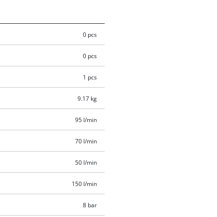
0 pcs
0 pcs
1 pcs
9.17 kg
95 l/min
70 l/min
50 l/min
150 l/min
8 bar