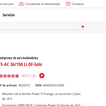
ás cercana
Conviértete en distribuidor
Contacto
Servicio
atería
ctricas
anuales
ompresor de aire inalámbrico
TE-AC 36/150 Li OF-Solo
º de artículo:
4020415
EAN:
4006825672909
rras
Miembro de la familia Power X-Change, se necesitan 2 pilas
de 18 V
n
Tecnología TWIN-PACK: 2 baterías Power X-Change de 18 V -