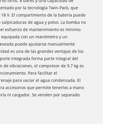
50 litros. 8 bares y una capacidad de
mentado por la tecnología Twin-Pack, que
 18 V. El compartimento de la batería puede
ra salpicaduras de agua y polvo. La bomba no
e el esfuerzo de mantenimiento es mínimo.
tá equipada con un manómetro y un
 deseada puede ajustarse manualmente
lidad es una de las grandes ventajas de los
sporte integrada forma parte integral del
 de vibraciones, el compresor de 9,7 kg es
cionamiento. Para facilitar el
enaje para vaciar el agua condensada. El
ra accesorios que permite tenerlos a mano
tería ni cargador. Se venden por separado.