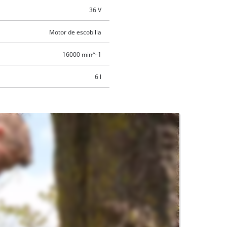
36 V
Motor de escobilla
16000 min^-1
6 l