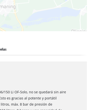
 secos
señas
6/150 Li OF-Solo, no se quedará sin aire
Esto es gracias al potente y portátil
litros, máx. 8 bar de presión de