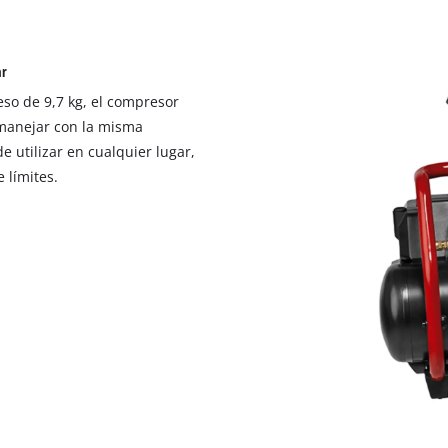
ar
so de 9,7 kg, el compresor
manejar con la misma
e utilizar en cualquier lugar,
 límites.