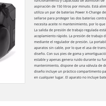
funcionamiento y capacidad de admisión de 1
aspiración de 150 litros por minuto. Está ali
utiliza un par de baterías Power X-Change de
sellarse para proteger las dos baterías cont
necesita aceite ni mantenimiento, por lo qu
La salida de presión de trabajo regulada es
acoplamiento rápido. La presión de trabajo
mediante el regulador de presión. La portabi
aparatos sin cable, por lo que el asa de tran
diseño. Con sus pies de goma y amortiguación
estable y apenas genera ruido durante su fun
mantenimiento, dispone de una válvula de dr
diseño incluye un práctico compartimento pa
en cualquier lugar. El aparato no incluye ba