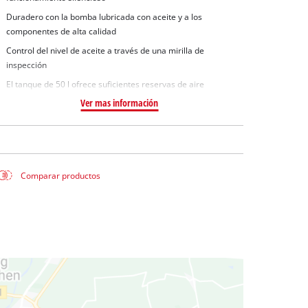
 aguas sucias
Duradero con la bomba lubricada con aceite y a los
 agua limpia
componentes de alta calidad
para pozos
Control del nivel de aceite a través de una mirilla de
inspección
El tanque de 50 l ofrece suficientes reservas de aire
Ver mas información
Comparar productos