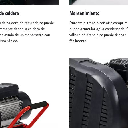
de caldera
Mantenimiento
n de caldera no regulada se puede
Durante el trabajo con aire comprim
ctamente desde la caldera del
puede acumular agua condensada. C
con ayuda de un manómetro con
válvula de drenaje se puede drenar
nto rápido.
fácilmente.