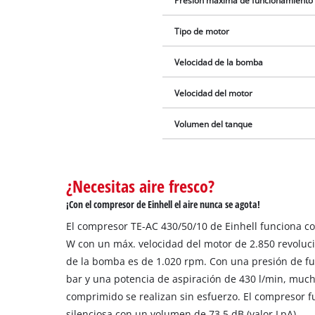
Presión máxima de funcionamiento
Tipo de motor
Velocidad de la bomba
Velocidad del motor
Volumen del tanque
¿Necesitas aire fresco?
¡Con el compresor de Einhell el aire nunca se agota!
El compresor TE-AC 430/50/10 de Einhell funciona c
W con un máx. velocidad del motor de 2.850 revoluc
de la bomba es de 1.020 rpm. Con una presión de 
bar y una potencia de aspiración de 430 l/min, much
comprimido se realizan sin esfuerzo. El compresor f
silenciosa con un volumen de 73,5 dB (valor LpA).