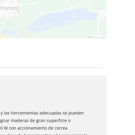
 secos
l y las herramientas adecuadas se pueden
regnar maderas de gran superficie o
00 W con accionamiento de correa