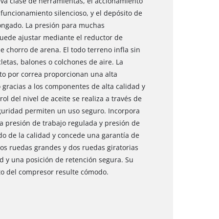
va clase de herramientas, el accionamiento
funcionamiento silencioso, y el depósito de
longado. La presión para muchas
uede ajustar mediante el reductor de
e chorro de arena. El todo terreno infla sin
letas, balones o colchones de aire. La
o por correa proporcionan una alta
 gracias a los componentes de alta calidad y
ol del nivel de aceite se realiza a través de
seguridad permiten un uso seguro. Incorpora
 presión de trabajo regulada y presión de
ido de la calidad y concede una garantía de
Dos ruedas grandes y dos ruedas giratorias
d y una posición de retención segura. Su
to del compresor resulte cómodo.