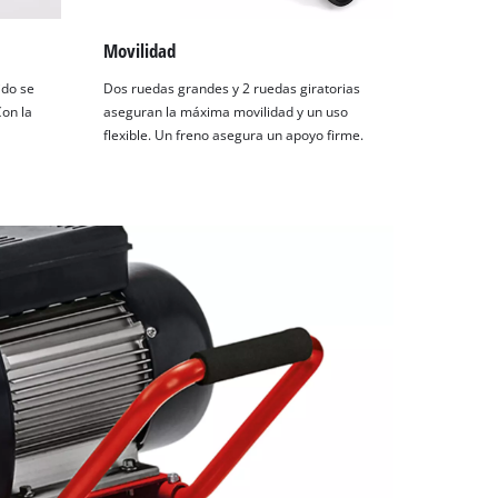
Movilidad
ido se
Dos ruedas grandes y 2 ruedas giratorias
on la
aseguran la máxima movilidad y un uso
flexible. Un freno asegura un apoyo firme.