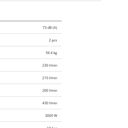
73 dB (A)
2 pcs
56.4 kg
230 l/min
210 l/min
200 l/min
430 l/min
3000 W