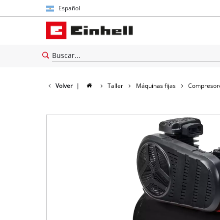
Español
Español
English
Volver
|
Taller
Máquinas fijas
Compresor